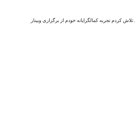
اش کردم تجربه کمالگرایانه خودم از برگزاری وبینار