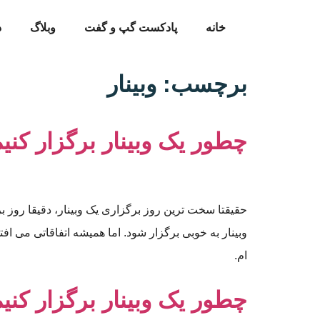
خانه
پادکست گپ و گفت
وبلاگ
د
برچسب:
وبینار
چطور یک وبینار برگزار کنی
حقیقتا سخت ترین روز برگزاری یک وبینار،‌ دقیقا روز ب
وبینار به خوبی برگزار شود. اما همیشه اتفاقاتی می افت
ام.
چطور یک وبینار برگزار کنی