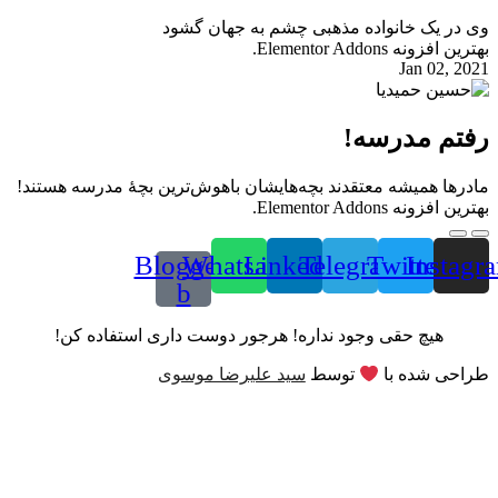
وی در یک خانواده مذهبی چشم به جهان گشود
بهترین افزونه Elementor Addons.
Jan 02, 2021
رفتم مدرسه!
مادرها همیشه معتقدند بچه‌هایشان باهوش‌ترین بچۀ مدرسه هستند!
بهترین افزونه Elementor Addons.
Blogger-
Whatsapp
Linkedin
Telegram
Twitter
Instagr
b
هیچ حقی وجود نداره! هرجور دوست داری استفاده کن!
طراحی شده با
توسط
سید علیرضا موسوی