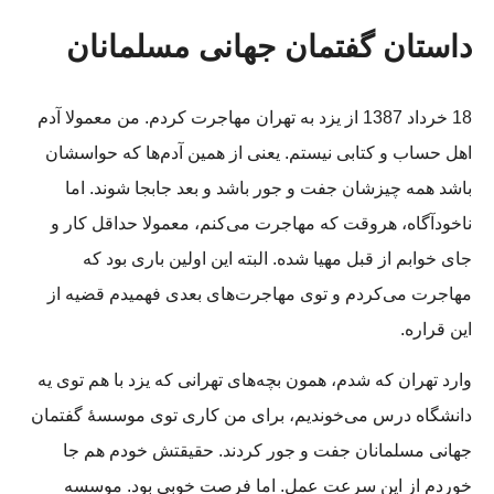
داستان گفتمان جهانی مسلمانان
18 خرداد 1387 از یزد به تهران مهاجرت کردم. من معمولا آدم
اهل حساب و کتابی نیستم. یعنی از همین آدم‌ها که حواسشان
باشد همه چیزشان جفت و جور باشد و بعد جابجا شوند. اما
ناخودآگاه، هروقت که مهاجرت می‌کنم، معمولا حداقل کار و
جای خوابم از قبل مهیا شده. البته این اولین باری بود که
مهاجرت می‌کردم و توی مهاجرت‌های بعدی فهمیدم قضیه از
این قراره.
وارد تهران که شدم، همون بچه‌های تهرانی که یزد با هم توی یه
دانشگاه درس می‌خوندیم، برای من کاری توی موسسۀ گفتمان
جهانی مسلمانان جفت و جور کردند. حقیقتش خودم هم جا
خوردم از این سرعت عمل. اما فرصت خوبی بود. موسسه