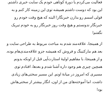
فعالیت می‌کردم یا دورۀ کوتاهی خودم یک سایت خبری داشتم.
این بود که دوست داشتم همیشه توی این زمینه کار کنم و به
قولی اسمم رو بذارن خبرنگار! البته که هیچ وقت خودم رو
خبرنگار ندونستم و هیچ وقت روز خبرنگار رو به خودم تبریک
نگفتم!
از همینجا، علاقه‌مند شدم به مباحث مربوط به طراحی سایت و
بعد هم مارکتینگ و فروش که همیشه جزو علاقه‌مندی‌هام بوده.
و از همینجا، با مفاهیم اولیۀ استارت‌آپی قبل از اونکه بدونم
همچین چیزی هم وجود داره آشنا شدم و بعدها، افتادم توی
مسیری که امروز در میانۀ اونم. این مسیر سختی‌های زیادی
داشت. اما آموخته‌های من از اون،‌ انگار بیشتر از سختی‌هاش
بود!