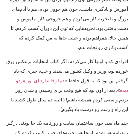
آموزش و یادگیری داشت. چون هم جوون بودم، هم با آدم‌های
بزرگ و با تجربه کار می‌کردم و هم خروجی کار، ملموس و
دست یافتنی بود. تجربه‌هایی که توی این دوران کسب کردم، تا
همین حالا، همراهم بوده و خیلی جاها به من کمک کرده که
کسب‌وکاری رو نجات بدم.
افرادی که با اونها کار می‌کردم،‌ اگر کتاب انتخابات برعکس ورق
خورده بود، وزیر و وکیل کشور می‌شدند و خب، چیزی که یاد
گرفتم این بود که به قول حافظ «
دنیا وفا ندارد ای نور هردو
دیده
». بعد از اون بود که هیچ وقت برای رسیدن و شدن زور
نزدم و سعی کردم همیشه باشم! ( البته ده سال طول کشید تا
این راه و رسم رو درست یاد بگیرم).
چند ماه بعد، چون ساختمان سایت و روزنامه یک جا بودند، درگیر
روزنامه هم شدم. اونجا هم تجربه‌های خوبی کسب کردم که