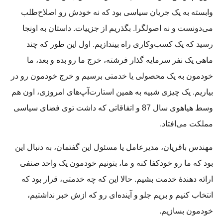
وابسته به یک جریان سیاسی بود که نه خودش رو اصلاح‌طلب
می‌دونست و نه اصولگرا. بگذریم از جزییات. داستان به اونجا
رسید که یک کسب‌وکاری راه بیندازیم. اول این طور که چند
ماهی یک نفر سرمایه گذار فرشته، خرج ما رو بده و بعد، ما
خودمون به یک محصولی یا خدمتی برسیم و خرج خودمون رو در
بیاریم. یک چیزی شبیه به همین استارت‌آپ‌های امروزی، اون هم
وسط هیاهوی سال 87 و اتفاقاتی که داشت توی فضای سیاسی
مملکت می‌افتاد.
مهندس باقریان، مدیرعامل یا مسئول این گفتمان، به دنبال این
بود که ما رو خودکفا کنه و ما، بتونیم خودمون یک واحد صنفی
ارائه دهندۀ خدمت بشیم. حالا این که چه خدمتی، قرار بود که
انتخاب کنیم و بریم جلو و آینده‌ای رو که ازش خبر نداشتیم،
خودمون بسازیم.