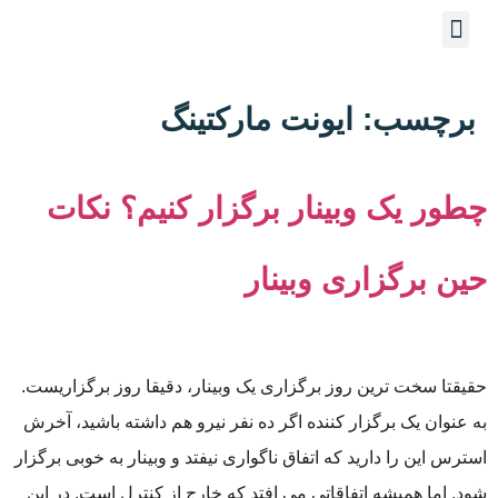
برچسب:
ایونت مارکتینگ
چطور یک وبینار برگزار کنیم؟ نکات
حین برگزاری وبینار
حقیقتا سخت ترین روز برگزاری یک وبینار،‌ دقیقا روز برگزاریست.
به عنوان یک برگزار کننده اگر ده نفر نیرو هم داشته باشید، آخرش
استرس این را دارید که اتفاق ناگواری نیفتد و وبینار به خوبی برگزار
شود. اما همیشه اتفاقاتی می افتد که خارج از کنترل است. در این